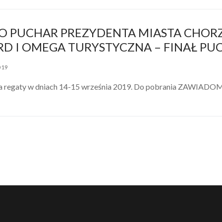
 O PUCHAR PREZYDENTA MIASTA CHOR
D I OMEGA TURYSTYCZNA – FINAŁ PU
019
a regaty w dniach 14-15 września 2019. Do pobrania ZAWIAD